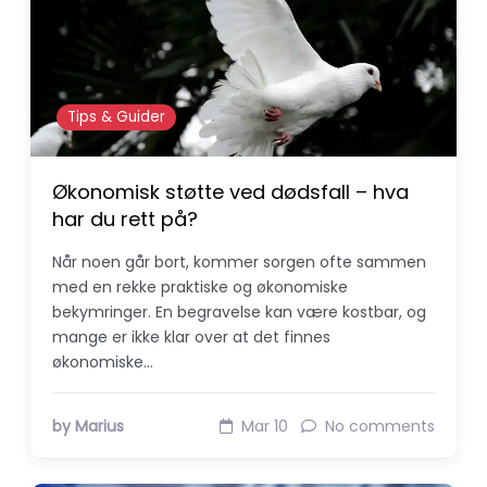
Tips & Guider
Økonomisk støtte ved dødsfall – hva
har du rett på?
Når noen går bort, kommer sorgen ofte sammen
med en rekke praktiske og økonomiske
bekymringer. En begravelse kan være kostbar, og
mange er ikke klar over at det finnes
økonomiske…
by Marius
Mar 10
No comments