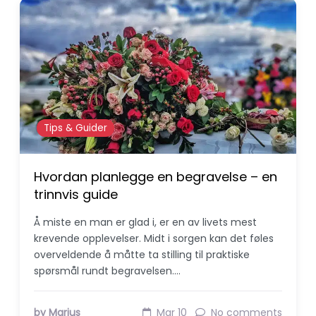
Tips & Guider
Hvordan planlegge en begravelse – en
trinnvis guide
Å miste en man er glad i, er en av livets mest
krevende opplevelser. Midt i sorgen kan det føles
overveldende å måtte ta stilling til praktiske
spørsmål rundt begravelsen.…
by Marius
Mar 10
No comments