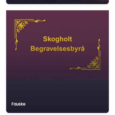
Fauske