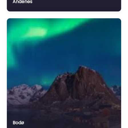
Andenes
Bodø