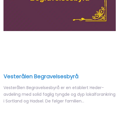
Vesterålen Begravelsesbyrå
Vesterålen Begravelsesbyrå er en etablert Heder-
avdeling med solid faglig tyngde og dyp lokalforankring
i Sortland og Hadsel. De følger familien…
Open 24 hours