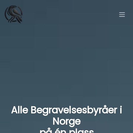
Alle Begravelsesbyråer i
Norge
på én plass