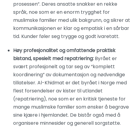
prosessen”. Deres ansatte snakker en rekke
språk, noe som er en enorm trygghet for
muslimske familier med ulik bakgrunn, og sikrer at
kommunikasjonen er klar og empatisk i en sårbar
tid. Kunder føler seg trygge og godt ivaretatt.
Høy profesjonalitet og omfattende praktisk
bistand, spesielt med repatriering:
Byrået er
svært profesjonelt og tar seg av “komplett
koordinering” av dokumentasjon og nødvendige
tillatelser. Al-Khidmat er det byrået i Norge med
flest forsendelser av kister til utlandet
(repatriering), noe som er en kritisk tjeneste for
mange muslimske familier som ønsker å begrave
sine kjære i hjemlandet. De bistår også med å
organisere minnesider og generell sorgstøtte.