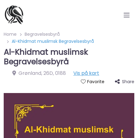
Home
Begravelsesbyrå
Al-Khidmat muslimsk Begravelsesbyrå
Al-Khidmat muslimsk
Begravelsesbyrå
Grønland, 26D
,
0188
Vis på kart
Share
Favorite