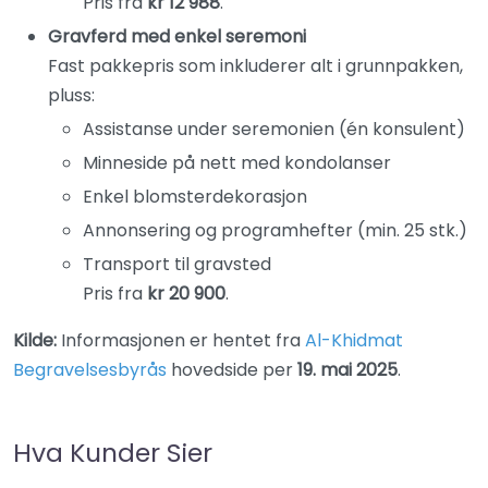
Pris fra
kr 12 988
.
Gravferd med enkel seremoni
Fast pakkepris som inkluderer alt i grunnpakken,
pluss:
Assistanse under seremonien (én konsulent)
Minneside på nett med kondolanser
Enkel blomsterdekorasjon
Annonsering og programhefter (min. 25 stk.)
Transport til gravsted
Pris fra
kr 20 900
.
Kilde:
Informasjonen er hentet fra
Al-Khidmat
Begravelsesbyrås
hovedside per
19. mai 2025
.
Hva Kunder Sier