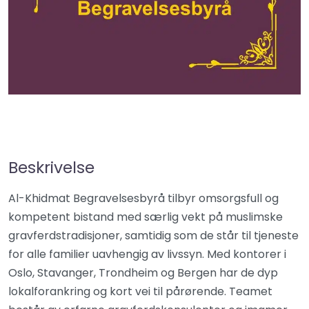
Beskrivelse
Al-Khidmat Begravelsesbyrå tilbyr omsorgsfull og
kompetent bistand med særlig vekt på muslimske
gravferdstradisjoner, samtidig som de står til tjeneste
for alle familier uavhengig av livssyn. Med kontorer i
Oslo, Stavanger, Trondheim og Bergen har de dyp
lokalforankring og kort vei til pårørende. Teamet