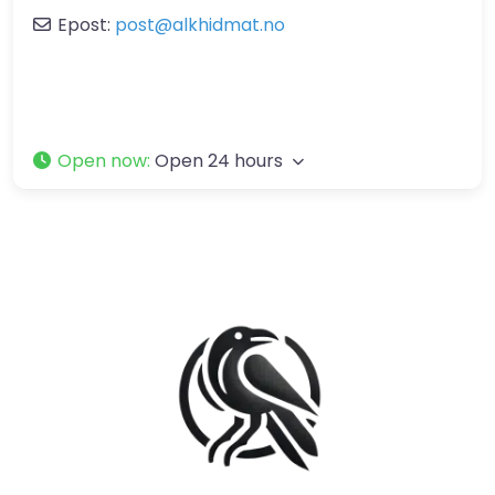
Epost:
post
@
alkhidmat.no
Open now
:
Open 24 hours