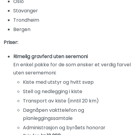
Oslo
Stavanger
Trondheim
Bergen
Priser:
Rimelig gravferd uten seremoni
En enkel pakke for de som ønsker et verdig farvel
uten serememoni:
Kiste med utstyr og hvitt svøp
Stell og nedlegging i kiste
Transport av kiste (inntil 20 km)
Døgnåpen vakttelefon og
planleggingssamtale
Administrasjon og byråets honorar