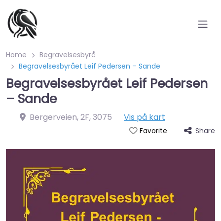
Home
Begravelsesbyrå
Begravelsesbyrået Leif Pedersen – Sande
Begravelsesbyrået Leif Pedersen
– Sande
Bergerveien, 2F
,
3075
Vis på kart
Share
Favorite