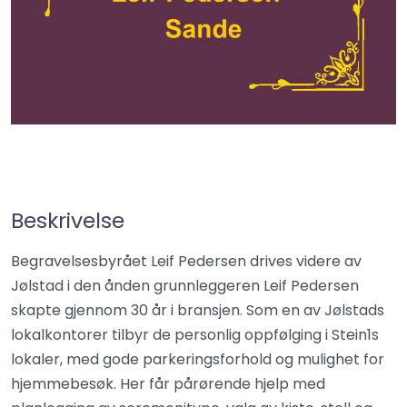
Beskrivelse
Begravelsesbyrået Leif Pedersen drives videre av
Jølstad i den ånden grunnleggeren Leif Pedersen
skapte gjennom 30 år i bransjen. Som en av Jølstads
lokalkontorer tilbyr de personlig oppfølging i Stein1s
lokaler, med gode parkeringsforhold og mulighet for
hjemmebesøk. Her får pårørende hjelp med