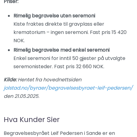
Priser:
Rimelig begravelse uten seremoni
Kiste fraktes direkte til gravplass eller
krematorium – ingen seremoni. Fast pris 15 420
NOK.
Rimelig begravelse med enkel seremoni
Enkel seremoni for inntil 50 gjester på utvalgte
seremonisteder. Fast pris 32 660 NOK.
Kilde:
Hentet fra hovednettsiden
jolstad.no/byraer/begravelsesbyraet-leif-pedersen/
den 21.05.2025.
Hva Kunder Sier
Begravelsesbyrået Leif Pedersen i Sande er en