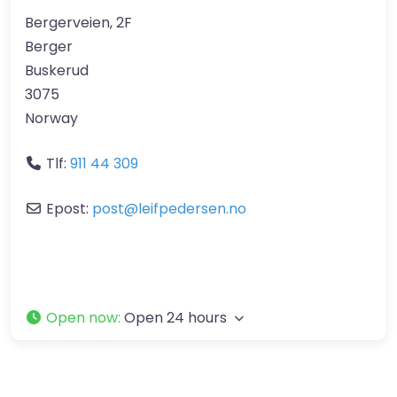
Bergerveien, 2F
Berger
Buskerud
3075
Norway
Tlf:
911 44 309
Epost:
post
@
leifpedersen.no
Open now
:
Open 24 hours