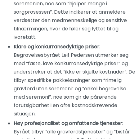
seremonien, noe som “hjelper mange i
sorgprosessen”. Dette indikerer at anmeldere
verdsetter den medmenneskelige og sensitive
tilnærmingen, hvor de føler seg lyttet til og
ivaretatt.
Klare og konkurransedyktige priser:
Begravelsesbyrået Leif Pedersen utmerker seg
med “faste, lave konkurransedyktige priser” og
understreker at det “ikke er skjulte kostnader”. De
tilbyr spesifikke pakkeløsninger som “rimelig
gravferd uten seremoni” og “enkel begravelse
med seremoni”, noe som gir de pårørende
forutsigbarhet i en ofte kostnadskrevende
situasjon.
Høy profesjonalitet og omfattende tjenester:
Byrået tilbyr “alle gravferdstjenester” og “bistår