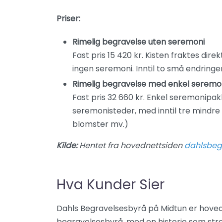
Priser:
Rimelig begravelse uten seremoni
Fast pris 15 420 kr. Kisten fraktes dire
ingen seremoni. Inntil to små endring
Rimelig begravelse med enkel seremo
Fast pris 32 660 kr. Enkel seremonipakk
seremonisteder, med inntil tre mindre 
blomster mv.)
Kilde:
Hentet fra hovednettsiden
dahlsbeg
Hva Kunder Sier
Dahls Begravelsesbyrå på Midtun er hoved
begravelsesbyrå, med en historie som strek