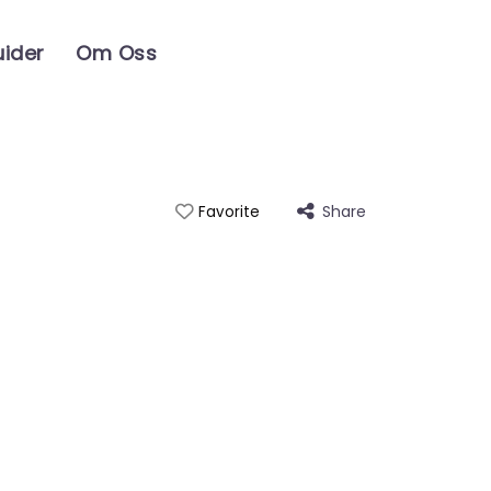
uider
Om Oss
Share
Favorite