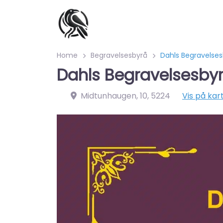
Home
Begravelsesbyrå
Dahls Begravelses
Dahls Begravelsesby
Midtunhaugen, 10
,
5224
Vis på kar