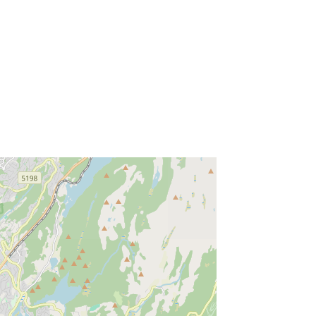
ss Enter key to search