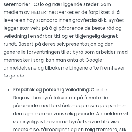
seremonier i Oslo og nærliggende steder. Som
medlem av HEDER-nettverket er de forpliktet til å
levere en høy standard innen gravferdsskikk. Byrået
legger stor vekt på å gi pårørende de beste råd og
veiledning i en sårbar tid, og er tilgjengelig døgnet
rundt. Basert på deres selvpresentasjon og den
generelle forventningen til et byrå som arbeider med
mennesker i sorg, kan man anta at Google-
anmeldelsene og tilbakemeldingene ofte fremhever
følgende:
Empatisk og personlig veiledning:
Garder
Begravelsesbyrå fokuserer på å møte de
pårørende med forståelse og omsorg, og veilede
dem gjennom en vanskelig periode. Anmeldere vil
sannsynligvis berømme byråets evne til å vise
medfølelse, tålmodighet og en rolig fremferd, slik