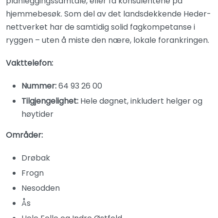
planleggingssamtale, eller få konsulentene på
hjemmebesøk. Som del av det landsdekkende Heder-
nettverket har de samtidig solid fagkompetanse i
ryggen – uten å miste den nære, lokale forankringen.
Vakttelefon:
Nummer:
64 93 26 00
Tilgjengelighet:
Hele døgnet, inkludert helger og
høytider
Områder:
Drøbak
Frogn
Nesodden
Ås