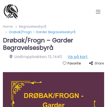
Home
Begravelsesbyrå
Drøbak/Frogn – Garder Begravelsesbyrå
Drøbak/Frogn – Garder
Begravelsesbyrå
Lindtruppbakken, 13
,
1440
Vis på kart
Share
Favorite