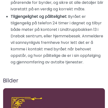
pårørende for byrder, og sikre at alle detaljer blir
ivaretatt på en verdig og korrekt måte.
Tilgjengelighet og pålitelighet:
Byrået er
tilgjengelig på telefon 24 timer i døgnet og tilbyr
både møter på kontoret i Lindtruppbakken 13 i
Drøbak sentrum, eller hjemmebesøk. Anmeldere
vil sannsynligvis fremheve hvor lett det er å
komme i kontakt med byrået når behovet
oppstår, og hvor pålitelige de er i sin oppfølging
og gjennomføring av avtalte tjenester.
Bilder