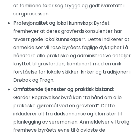
at familiene føler seg trygge og godt ivaretatt i
sorgprosessen.
Profesjonalitet og lokal kunnskap:
Byrået
fremhever at deres gravferdskonsulenter har
“svært gode lokalkunnskaper”. Dette indikerer at
anmeldelser vil rose byråets faglige dyktighet i å
håndtere alle praktiske og administrative detaljer
knyttet til gravferden, kombinert med en unik
forståelse for lokale skikker, kirker og tradisjoner i
Drøbak og Frogn.
Omfattende tjenester og praktisk bistand:
Garder Begravelsesbyrå kan “ta hånd om alle
praktiske gjøremål ved en gravferd”. Dette
inkluderer alt fra dødsannonse og blomster til
planlegging av seremonien. Anmeldelser vil trolig
fremheve byråets evne til å avlaste de