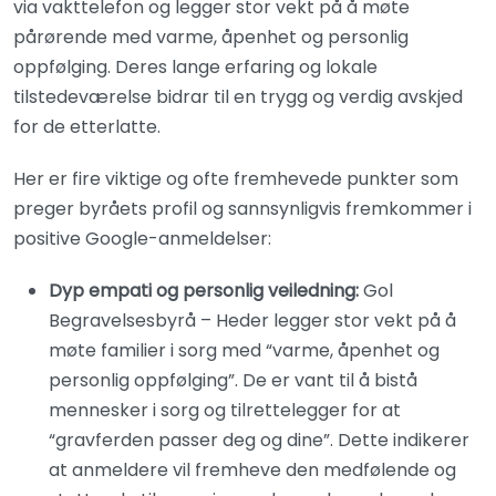
via vakttelefon og legger stor vekt på å møte
pårørende med varme, åpenhet og personlig
oppfølging. Deres lange erfaring og lokale
tilstedeværelse bidrar til en trygg og verdig avskjed
for de etterlatte.
Her er fire viktige og ofte fremhevede punkter som
preger byråets profil og sannsynligvis fremkommer i
positive Google-anmeldelser:
Dyp empati og personlig veiledning:
Gol
Begravelsesbyrå – Heder legger stor vekt på å
møte familier i sorg med “varme, åpenhet og
personlig oppfølging”. De er vant til å bistå
mennesker i sorg og tilrettelegger for at
“gravferden passer deg og dine”. Dette indikerer
at anmeldere vil fremheve den medfølende og