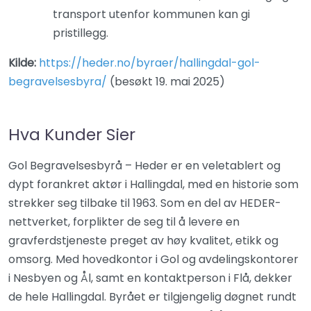
transport utenfor kommunen kan gi
pristillegg.
Kilde:
https://heder.no/byraer/hallingdal-gol-
begravelsesbyra/
(besøkt 19. mai 2025)
Hva Kunder Sier
Gol Begravelsesbyrå – Heder er en veletablert og
dypt forankret aktør i Hallingdal, med en historie som
strekker seg tilbake til 1963. Som en del av HEDER-
nettverket, forplikter de seg til å levere en
gravferdstjeneste preget av høy kvalitet, etikk og
omsorg. Med hovedkontor i Gol og avdelingskontorer
i Nesbyen og Ål, samt en kontaktperson i Flå, dekker
de hele Hallingdal. Byrået er tilgjengelig døgnet rundt