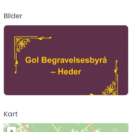
Bilder
Kart
+