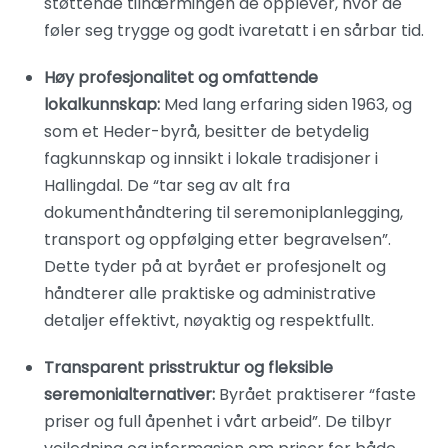
støttende tilnærmingen de opplever, hvor de
føler seg trygge og godt ivaretatt i en sårbar tid.
Høy profesjonalitet og omfattende
lokalkunnskap:
Med lang erfaring siden 1963, og
som et Heder-byrå, besitter de betydelig
fagkunnskap og innsikt i lokale tradisjoner i
Hallingdal. De “tar seg av alt fra
dokumenthåndtering til seremoniplanlegging,
transport og oppfølging etter begravelsen”.
Dette tyder på at byrået er profesjonelt og
håndterer alle praktiske og administrative
detaljer effektivt, nøyaktig og respektfullt.
Transparent prisstruktur og fleksible
seremonialternativer:
Byrået praktiserer “faste
priser og full åpenhet i vårt arbeid”. De tilbyr