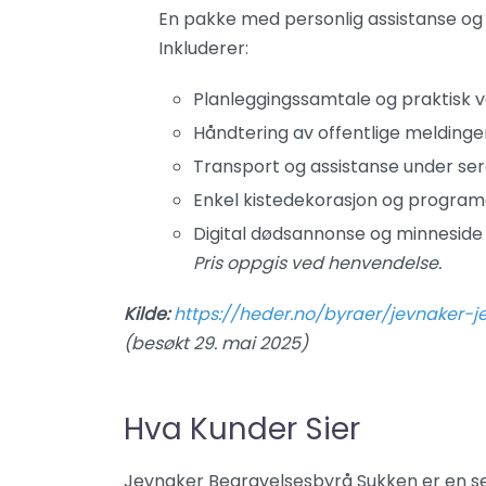
En pakke med personlig assistanse og
Inkluderer:
Planleggings­samtale og praktisk v
Håndtering av offentlige meldinge
Transport og assistanse under s
Enkel kistedekorasjon og program
Digital dødsannonse og minneside
Pris oppgis ved henvendelse.
Kilde:
https://heder.no/byraer/jevnaker-
(besøkt 29. mai 2025)
Hva Kunder Sier
Jevnaker Begravelsesbyrå Sukken er en se