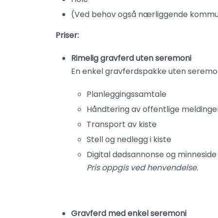
(Ved behov også nærliggende kommun
Priser:
Rimelig gravferd uten seremoni
En enkel gravferdspakke uten seremoni
Planleggings­samtale
Håndtering av offentlige meldinge
Transport av kiste
Stell og nedlegg i kiste
Digital dødsannonse og minneside
Pris oppgis ved henvendelse.
Gravferd med enkel seremoni