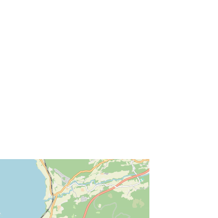
ss Enter key to search