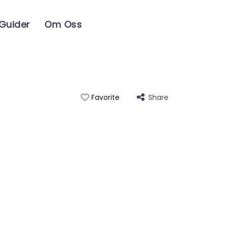
 Guider
Om Oss
Share
Favorite