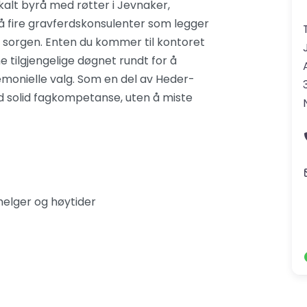
alt byrå med røtter i Jevnaker,
å fire gravferdskonsulenter som legger
i sorgen. Enten du kommer til kontoret
 tilgjengelige døgnet rundt for å
emonielle valg. Som en del av Heder-
d solid fagkompetanse, uten å miste
helger og høytider