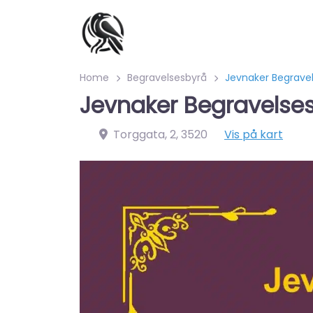
Home
Begravelsesbyrå
Jevnaker Begrave
Jevnaker Begravelse
Torggata, 2
,
3520
Vis på kart