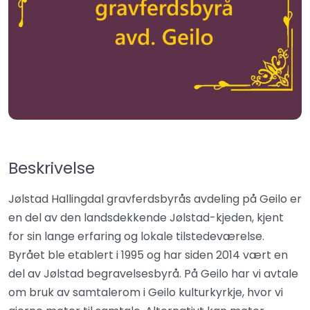
Beskrivelse
Jølstad Hallingdal gravferdsbyrås avdeling på Geilo er
en del av den landsdekkende Jølstad-kjeden, kjent
for sin lange erfaring og lokale tilstedeværelse.
Byrået ble etablert i 1995 og har siden 2014 vært en
del av Jølstad begravelsesbyrå. På Geilo har vi avtale
om bruk av samtalerom i Geilo kulturkyrkje, hvor vi