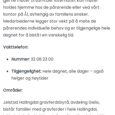
gjerne møter til samtale. Alternativt kan møter
holdes hjemme hos de pårørende eller ved vårt
kontor på Ål, avhengig av familiens ønsker.
Medarbeiderne legger stor vekt på å møte de
pårørendes individuelle behov og er tilgjengelige hele
døgnet for å bistå i en vanskelig tid.
Vakttelefon:
Nummer:
32 08 23 00
Tilgjengelighet:
Hele døgnet, alle dager – også
helger og høytider
Områder:
Jølstad Hallingdal gravferdsbyrå, avdeling Geilo,
bistår familier med gravferder i hele Hallingdal,