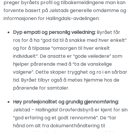
preger byråets profil og tilbakemeldingene man kan
forvente basert på Jølstads generelle omdømme og
informasjonen for Hallingdals-avdelingen:
Dyp empati og personlig veiledning:
Byrået får
ros for å ha “god tid til å snakke med hver enkelt”
og for å tilpasse “omsorgen til hver enkelt
individuelt”. De ansatte er “gode veiledere” som
hjelper pårørende med å “ta de vanskelige
valgene”. Dette skaper trygghet og ro i en sårbar
tid. Byrået tilbyr også å møtes hjemme hos de
pårørende for samtaler.
Høy profesjonalitet og grundig gjennomføring:
Jølstad – Hallingdal Gravferdsbyrå er kjent for sin
“god erfaring og et godt rennommé”. De “tar
hånd om alt fra dokumenthåndtering til