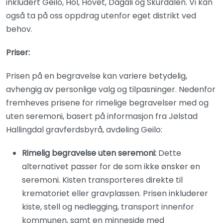
inkludert Geilo, Hol, Hovet, Dagali og Skurdalen. Vi kan
også ta på oss oppdrag utenfor eget distrikt ved
behov.
Priser:
Prisen på en begravelse kan variere betydelig,
avhengig av personlige valg og tilpasninger. Nedenfor
fremheves prisene for rimelige begravelser med og
uten seremoni, basert på informasjon fra Jølstad
Hallingdal gravferdsbyrå, avdeling Geilo:
Rimelig begravelse uten seremoni:
Dette
alternativet passer for de som ikke ønsker en
seremoni. Kisten transporteres direkte til
krematoriet eller gravplassen. Prisen inkluderer
kiste, stell og nedlegging, transport innenfor
kommunen, samt en minneside med