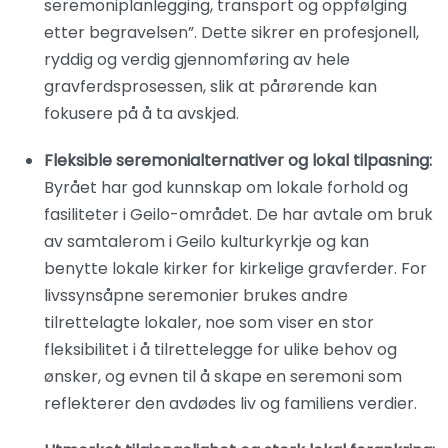
seremoniplanlegging, transport og oppfølging
etter begravelsen”. Dette sikrer en profesjonell,
ryddig og verdig gjennomføring av hele
gravferdsprosessen, slik at pårørende kan
fokusere på å ta avskjed.
Fleksible seremonialternativer og lokal tilpasning:
Byrået har god kunnskap om lokale forhold og
fasiliteter i Geilo-området. De har avtale om bruk
av samtalerom i Geilo kulturkyrkje og kan
benytte lokale kirker for kirkelige gravferder. For
livssynsåpne seremonier brukes andre
tilrettelagte lokaler, noe som viser en stor
fleksibilitet i å tilrettelegge for ulike behov og
ønsker, og evnen til å skape en seremoni som
reflekterer den avdødes liv og familiens verdier.