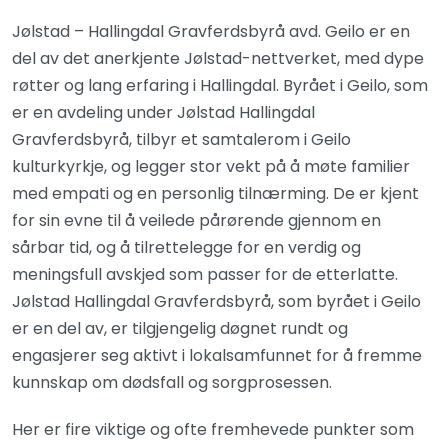
Jølstad – Hallingdal Gravferdsbyrå avd. Geilo er en
del av det anerkjente Jølstad-nettverket, med dype
røtter og lang erfaring i Hallingdal. Byrået i Geilo, som
er en avdeling under Jølstad Hallingdal
Gravferdsbyrå, tilbyr et samtalerom i Geilo
kulturkyrkje, og legger stor vekt på å møte familier
med empati og en personlig tilnærming. De er kjent
for sin evne til å veilede pårørende gjennom en
sårbar tid, og å tilrettelegge for en verdig og
meningsfull avskjed som passer for de etterlatte.
Jølstad Hallingdal Gravferdsbyrå, som byrået i Geilo
er en del av, er tilgjengelig døgnet rundt og
engasjerer seg aktivt i lokalsamfunnet for å fremme
kunnskap om dødsfall og sorgprosessen.
Her er fire viktige og ofte fremhevede punkter som