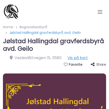
Home
Begravelsesbyrå
Jølstad Hallingdal gravferdsbyrå avd. Geilo
Jølstad Hallingdal gravferdsbyrå
avd. Geilo
Vesleslåttvegen 15
,
3580
Vis på kart
Share
Favorite