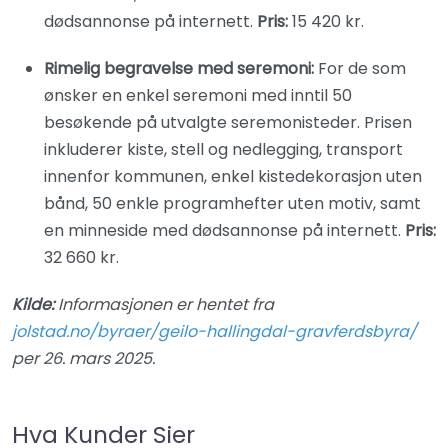
dødsannonse på internett.
Pris:
15 420 kr.
Rimelig begravelse med seremoni:
For de som
ønsker en enkel seremoni med inntil 50
besøkende på utvalgte seremonisteder. Prisen
inkluderer kiste, stell og nedlegging, transport
innenfor kommunen, enkel kistedekorasjon uten
bånd, 50 enkle programhefter uten motiv, samt
en minneside med dødsannonse på internett.
Pris:
32 660 kr.
Kilde:
Informasjonen er hentet fra
jolstad.no/byraer/geilo-hallingdal-gravferdsbyra/
per 26. mars 2025.
Hva Kunder Sier