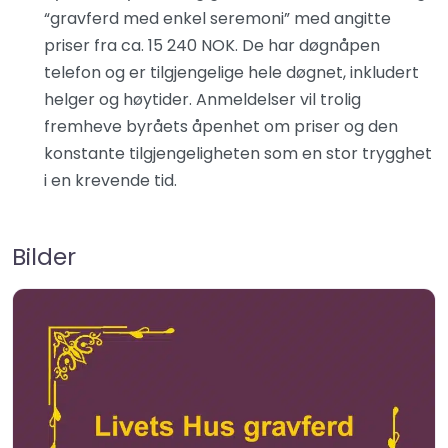
“gravferd med enkel seremoni” med angitte
priser fra ca. 15 240 NOK. De har døgnåpen
telefon og er tilgjengelige hele døgnet, inkludert
helger og høytider. Anmeldelser vil trolig
fremheve byråets åpenhet om priser og den
konstante tilgjengeligheten som en stor trygghet
i en krevende tid.
Bilder