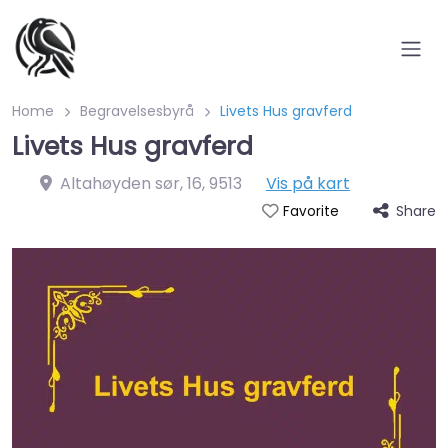
Home
Begravelsesbyrå
Livets Hus gravferd
Livets Hus gravferd
Altahøyden sør, 16
,
9513
Vis på kart
Share
Favorite