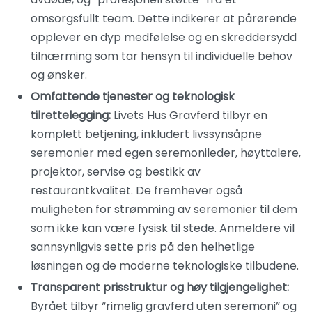
omsorgsfullt team. Dette indikerer at pårørende
opplever en dyp medfølelse og en skreddersydd
tilnærming som tar hensyn til individuelle behov
og ønsker.
Omfattende tjenester og teknologisk
tilrettelegging:
Livets Hus Gravferd tilbyr en
komplett betjening, inkludert livssynsåpne
seremonier med egen seremonileder, høyttalere,
projektor, servise og bestikk av
restaurantkvalitet. De fremhever også
muligheten for strømming av seremonier til dem
som ikke kan være fysisk til stede. Anmeldere vil
sannsynligvis sette pris på den helhetlige
løsningen og de moderne teknologiske tilbudene.
Transparent prisstruktur og høy tilgjengelighet:
Byrået tilbyr “rimelig gravferd uten seremoni” og