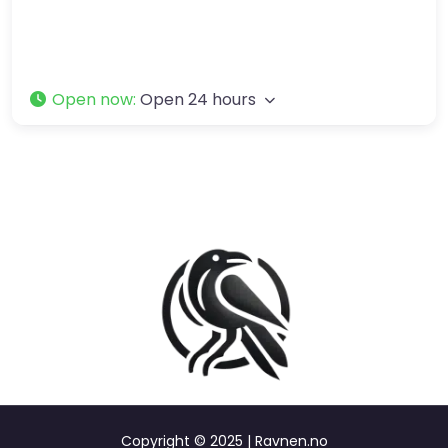
Open now
:
Open 24 hours
Copyright © 2025 | Ravnen.no