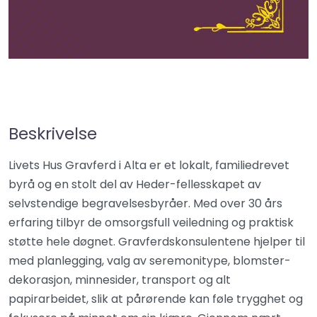
Beskrivelse
Livets Hus Gravferd i Alta er et lokalt, familiedrevet
byrå og en stolt del av Heder-fellesskapet av
selvstendige begravelsesbyråer. Med over 30 års
erfaring tilbyr de omsorgsfull veiledning og praktisk
støtte hele døgnet. Gravferdskonsulentene hjelper til
med planlegging, valg av seremonitype, blomster­
dekorasjon, minnesider, transport og alt
papirarbeidet, slik at pårørende kan føle trygghet og