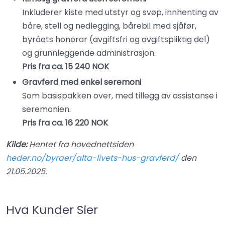
Inkluderer kiste med utstyr og svøp, innhenting av
båre, stell og nedlegging, bårebil med sjåfør,
byråets honorar (avgiftsfri og avgiftspliktig del)
og grunnleggende administrasjon.
Pris fra ca. 15 240 NOK
Gravferd med enkel seremoni
Som basispakken over, med tillegg av assistanse i
seremonien.
Pris fra ca. 16 220 NOK
Kilde:
Hentet fra hovednettsiden
heder.no/byraer/alta-livets-hus-gravferd/
den
21.05.2025.
Hva Kunder Sier