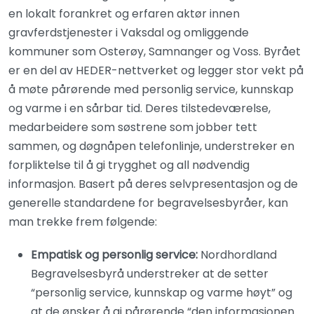
en lokalt forankret og erfaren aktør innen
gravferdstjenester i Vaksdal og omliggende
kommuner som Osterøy, Samnanger og Voss. Byrået
er en del av HEDER-nettverket og legger stor vekt på
å møte pårørende med personlig service, kunnskap
og varme i en sårbar tid. Deres tilstedeværelse,
medarbeidere som søstrene som jobber tett
sammen, og døgnåpen telefonlinje, understreker en
forpliktelse til å gi trygghet og all nødvendig
informasjon. Basert på deres selvpresentasjon og de
generelle standardene for begravelsesbyråer, kan
man trekke frem følgende:
Empatisk og personlig service:
Nordhordland
Begravelsesbyrå understreker at de setter
“personlig service, kunnskap og varme høyt” og
at de ønsker å gi pårørende “den informasjonen