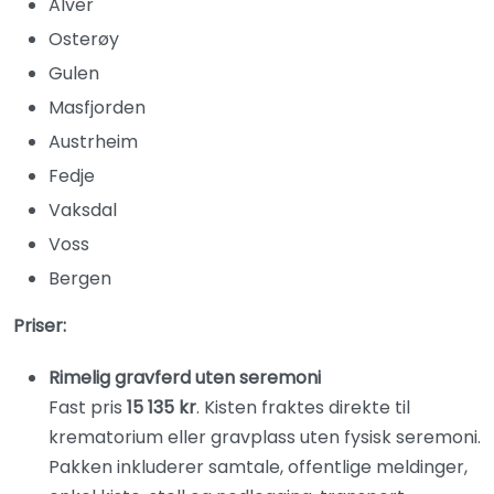
Alver
Osterøy
Gulen
Masfjorden
Austrheim
Fedje
Vaksdal
Voss
Bergen
Priser:
Rimelig gravferd uten seremoni
Fast pris
15 135 kr
. Kisten fraktes direkte til
krematorium eller gravplass uten fysisk seremoni.
Pakken inkluderer samtale, offentlige meldinger,