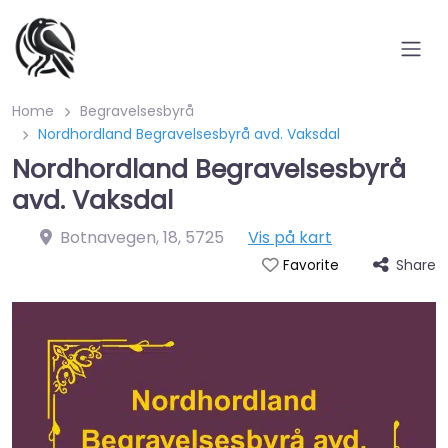
Home
Begravelsesbyrå
Nordhordland Begravelsesbyrå avd. Vaksdal
Nordhordland Begravelsesbyrå
avd. Vaksdal
Botnavegen, 18
,
5725
Vis på kart
Share
Favorite