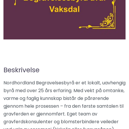
Beskrivelse
Nordhordland Begravelsesbyrå er et lokalt, uavhengig
byrå med over 25 års erfaring. Med vekt på omtanke,
varme og faglig kunnskap bistår de pårørende
gjennom hele prosessen – fra den første samtalen til
gravferden er gjennomført. Eget team av
gravferdskonsulenter og blomsterbindere veileder