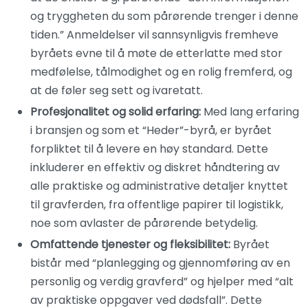
og tryggheten du som pårørende trenger i denne
tiden.” Anmeldelser vil sannsynligvis fremheve
byråets evne til å møte de etterlatte med stor
medfølelse, tålmodighet og en rolig fremferd, og
at de føler seg sett og ivaretatt.
Profesjonalitet og solid erfaring:
Med lang erfaring
i bransjen og som et “Heder”-byrå, er byrået
forpliktet til å levere en høy standard. Dette
inkluderer en effektiv og diskret håndtering av
alle praktiske og administrative detaljer knyttet
til gravferden, fra offentlige papirer til logistikk,
noe som avlaster de pårørende betydelig.
Omfattende tjenester og fleksibilitet:
Byrået
bistår med “planlegging og gjennomføring av en
personlig og verdig gravferd” og hjelper med “alt
av praktiske oppgaver ved dødsfall”. Dette