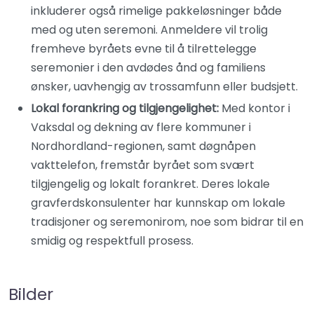
inkluderer også rimelige pakkeløsninger både
med og uten seremoni. Anmeldere vil trolig
fremheve byråets evne til å tilrettelegge
seremonier i den avdødes ånd og familiens
ønsker, uavhengig av trossamfunn eller budsjett.
Lokal forankring og tilgjengelighet:
Med kontor i
Vaksdal og dekning av flere kommuner i
Nordhordland-regionen, samt døgnåpen
vakttelefon, fremstår byrået som svært
tilgjengelig og lokalt forankret. Deres lokale
gravferdskonsulenter har kunnskap om lokale
tradisjoner og seremonirom, noe som bidrar til en
smidig og respektfull prosess.
Bilder