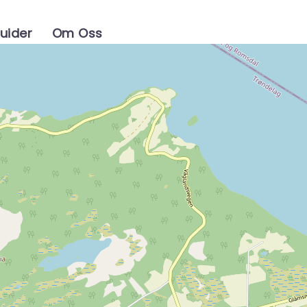
uider
Om Oss