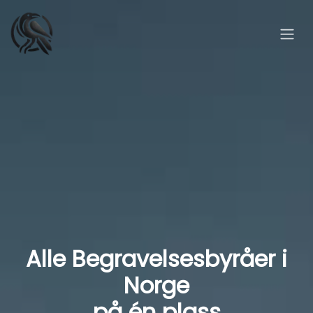
Alle Begravelsesbyråer i
Norge
på én plass