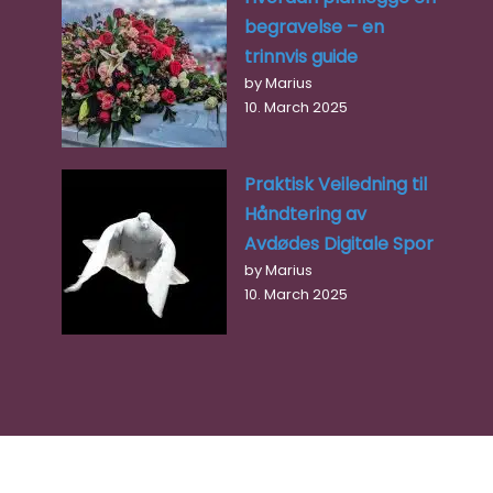
begravelse – en
Open 24 hours
trinnvis guide
by Marius
Favori
10. March 2025
Praktisk Veiledning til
Håndtering av
Avdødes Digitale Spor
by Marius
10. March 2025