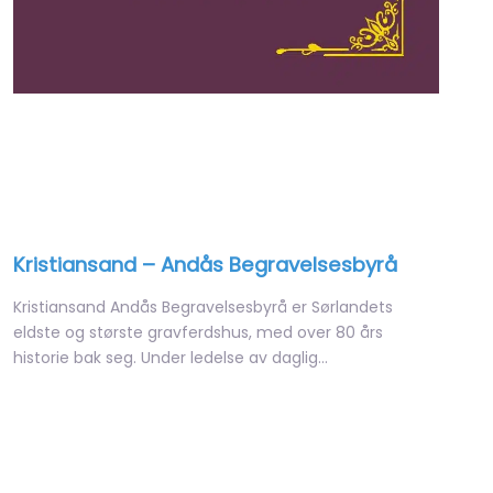
Kristiansand – Andås Begravelsesbyrå
Kristiansand Andås Begravelsesbyrå er Sørlandets
eldste og største gravferdshus, med over 80 års
historie bak seg. Under ledelse av daglig…
Open 24 hours
Favori