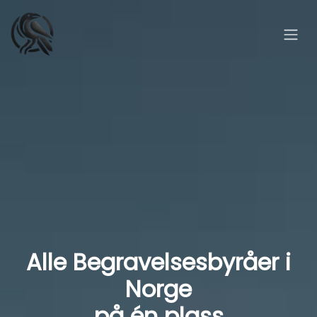
Alle Begravelsesbyråer i
Norge
på én plass