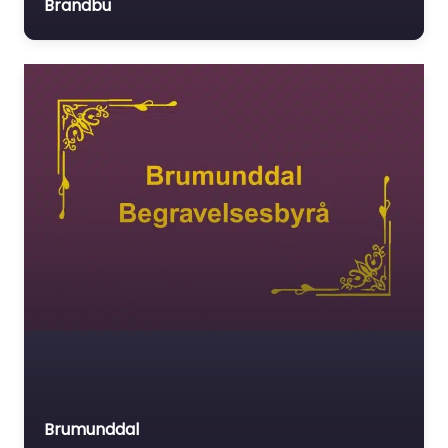
Brandbu
Brumunddal