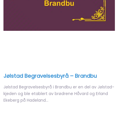
Jølstad Begravelsesbyrå – Brandbu
Jølstad Begravelsesbyrå i Brandbu er en del av Jølstad-
kjeden og ble etablert av brødrene Håvard og Erland
Ekeberg på Hadeland…
Open 24 hours