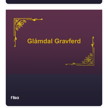
Flisa