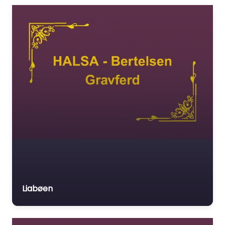
Liabøen