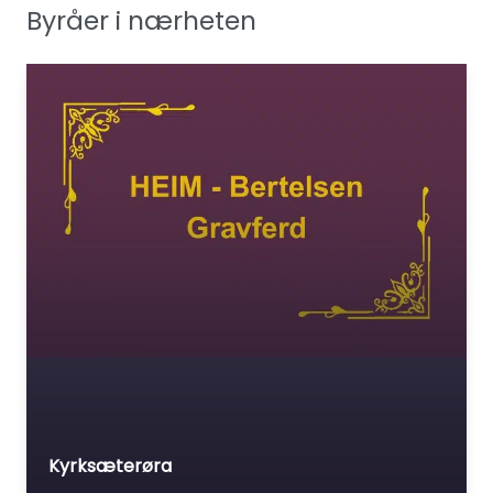
Byråer i nærheten
Kyrksæterøra