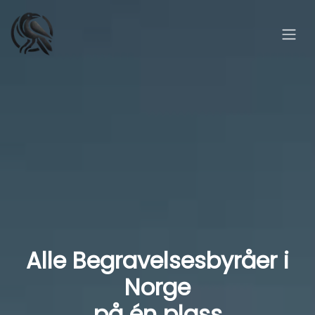
Alle Begravelsesbyråer i
Norge
på én plass