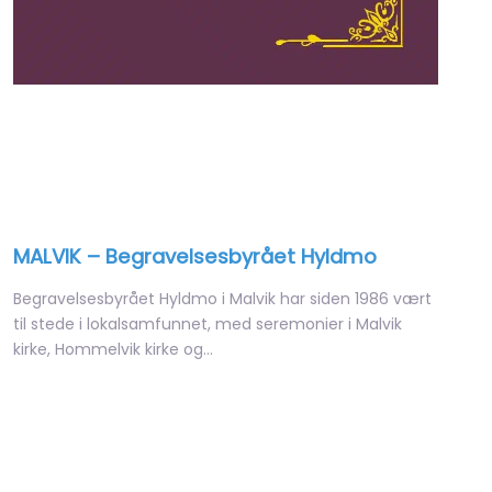
MALVIK – Begravelsesbyrået Hyldmo
Begravelsesbyrået Hyldmo i Malvik har siden 1986 vært
til stede i lokalsamfunnet, med seremonier i Malvik
kirke, Hommelvik kirke og…
Open 24 hours